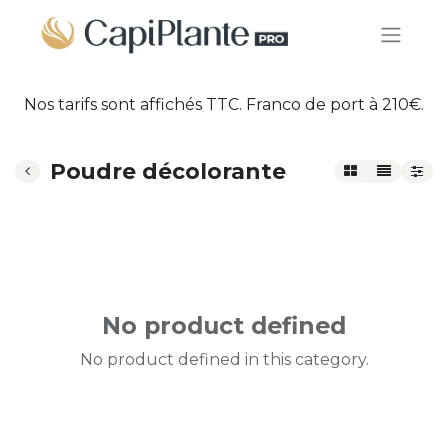
Nos tarifs sont affichés TTC. Franco de port à 210€.
Poudre décolorante
No product defined
No product defined in this category.