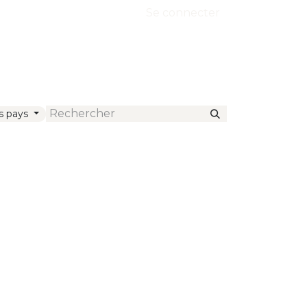
Se connecter
s pays