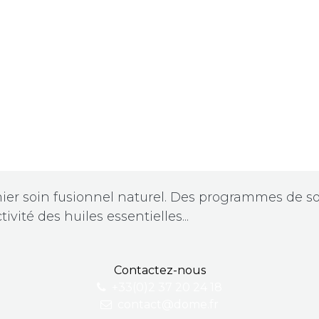
ier soin fusionnel naturel. Des programmes de so
tivité des huiles essentielles...
Contactez-nous
+33(0)2 37 20 24 18
contact@dome.fr