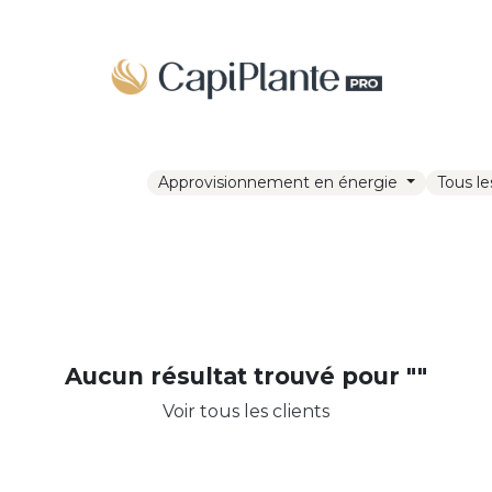
PROTOCOLES
FORMATION
CONTACT
Rendez-vous
Approvisionnement en énergie
Tous le
Aucun résultat trouvé pour "
"
Voir tous les clients